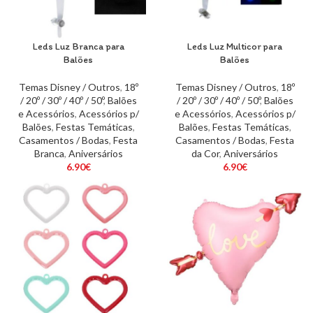
Leds Luz Branca para
Leds Luz Multicor para
Balões
Balões
Temas Disney / Outros
,
18º
Temas Disney / Outros
,
18º
/ 20º / 30º / 40º / 50º
,
Balões
/ 20º / 30º / 40º / 50º
,
Balões
e Acessórios
,
Acessórios p/
e Acessórios
,
Acessórios p/
Balões
,
Festas Temáticas
,
Balões
,
Festas Temáticas
,
Casamentos / Bodas
,
Festa
Casamentos / Bodas
,
Festa
Branca
,
Aniversários
da Cor
,
Aniversários
6.90
€
6.90
€