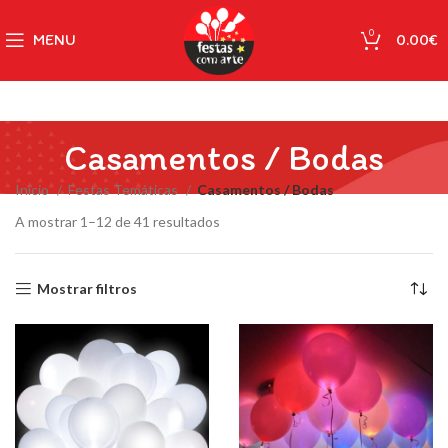
0
MENU
0.00
€
Casamentos / Bodas
Início
Festas Temáticas
Casamentos / Bodas
A mostrar 1–12 de 41 resultados
Mostrar filtros