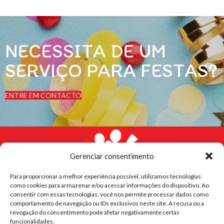
NECESSITA DE UM
SERVIÇO PARA FESTAS?
ENTRE EM CONTACTO
Gerenciar consentimento
Para proporcionar a melhor experiência possível, utilizamos tecnologias
como cookies para armazenar e/ou acessar informações do dispositivo. Ao
consentir com essas tecnologias, você nos permite processar dados como
comportamento de navegação ou IDs exclusivos neste site. A recusa ou a
revogação do consentimento pode afetar negativamente certas
funcionalidades.