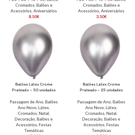
Cromados
,
Balões e
Cromados
,
Balões e
Acessórios
,
Aniversários
Acessórios
,
Aniversários
8.50
€
3.50
€
Balões Látex Crome
Balões Látex Crome
Prateado – 50 unidades
Prateado – 25 unidades
Passagem de Ano
,
Balões
Passagem de Ano
,
Balões
Ano Novo
,
Látex
,
Ano Novo
,
Látex
,
Cromados
,
Natal
,
Cromados
,
Natal
,
Decoração
,
Balões e
Decoração
,
Balões e
Acessórios
,
Festas
Acessórios
,
Festas
Temáticas
Temáticas