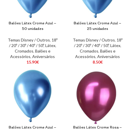
Balões Látex Crome Azul –
Balões Látex Crome Azul –
50 unidades
25 unidades
Temas Disney / Outros
,
18º
Temas Disney / Outros
,
18º
/ 20º / 30º / 40º / 50º
,
Látex
,
/ 20º / 30º / 40º / 50º
,
Látex
,
Cromados
,
Balões e
Cromados
,
Balões e
Acessórios
,
Aniversários
Acessórios
,
Aniversários
15.90
€
8.50
€
Balões Látex Crome Azul –
Balões Látex Crome Rosa –