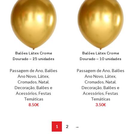
Balões Látex Crome
Balões Látex Crome
Dourado – 25 unidades
Dourado – 10 unidades
Passagem de Ano
,
Balões
Passagem de Ano
,
Balões
Ano Novo
,
Látex
,
Ano Novo
,
Látex
,
Cromados
,
Natal
,
Cromados
,
Natal
,
Decoração
,
Balões e
Decoração
,
Balões e
Acessórios
,
Festas
Acessórios
,
Festas
Temáticas
Temáticas
8.50
€
3.50
€
1
2
→