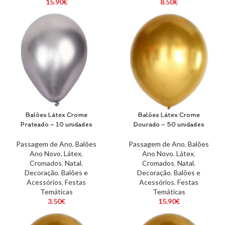
15.90
€
8.50
€
Balões Látex Crome
Balões Látex Crome
Prateado – 10 unidades
Dourado – 50 unidades
Passagem de Ano
,
Balões
Passagem de Ano
,
Balões
Ano Novo
,
Látex
,
Ano Novo
,
Látex
,
Cromados
,
Natal
,
Cromados
,
Natal
,
Decoração
,
Balões e
Decoração
,
Balões e
Acessórios
,
Festas
Acessórios
,
Festas
Temáticas
Temáticas
3.50
€
15.90
€