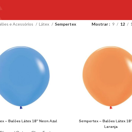
alões e Acessórios
Látex
Sempertex
Mostrar
9
12
ex – Balões Látex 18″ Neon Azul
Sempertex – Balões Látex 18
Laranja