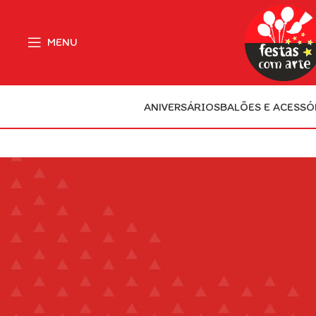
MENU
ANIVERSÁRIOS
BALÕES E ACESSÓ