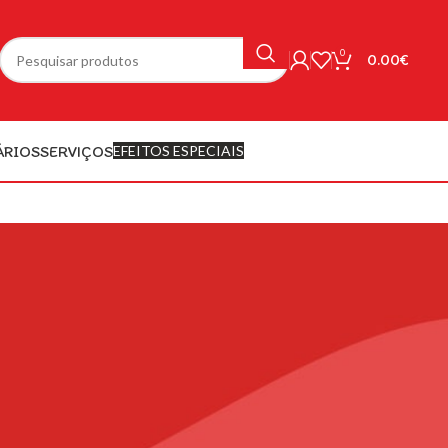
0
0.00
€
ÁRIOS
SERVIÇOS
EFEITOS ESPECIAIS