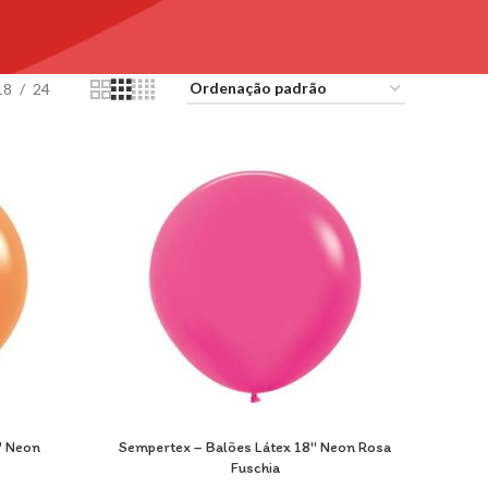
18
24
″ Neon
Sempertex – Balões Látex 18″ Neon Rosa
Fuschia