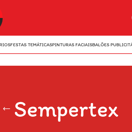
RIOS
FESTAS TEMÁTICAS
PINTURAS FACIAIS
BALÕES PUBLICIT
Sempertex