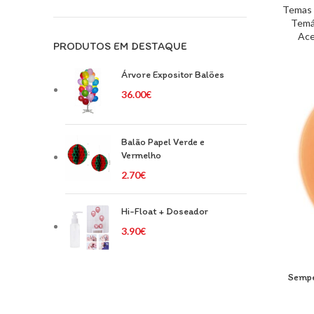
Temas 
Temá
Ace
PRODUTOS EM DESTAQUE
Árvore Expositor Balões
36.00
€
Balão Papel Verde e
Vermelho
2.70
€
Hi-Float + Doseador
3.90
€
Sempe