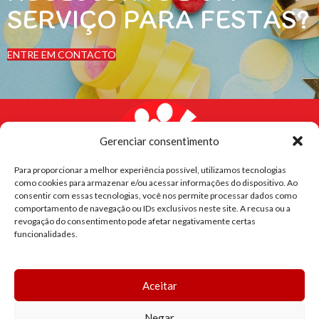
SERVIÇO PARA FESTAS?
ENTRE EM CONTACTO
Gerenciar consentimento
Para proporcionar a melhor experiência possível, utilizamos tecnologias
como cookies para armazenar e/ou acessar informações do dispositivo. Ao
consentir com essas tecnologias, você nos permite processar dados como
comportamento de navegação ou IDs exclusivos neste site. A recusa ou a
revogação do consentimento pode afetar negativamente certas
funcionalidades.
CONTACTOS
HORÁRIO
Aceitar
LINKS ÚTEIS
Negar