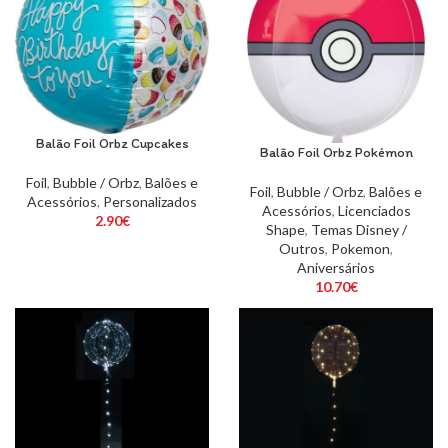
Balão Foil Orbz Cupcakes
Balão Foil Orbz Pokémon
Foil
,
Bubble / Orbz
,
Balões e
Foil
,
Bubble / Orbz
,
Balões e
Acessórios
,
Personalizados
Acessórios
,
Licenciados
2.90
€
Shape
,
Temas Disney /
Outros
,
Pokemon
,
Aniversários
10.70
€