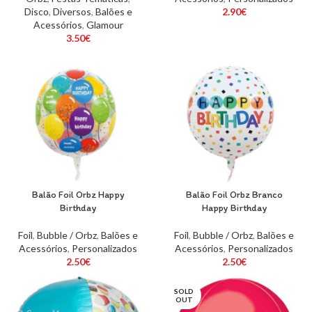
Disco
,
Diversos
,
Balões e
2.90
€
Acessórios
,
Glamour
3.50
€
Balão Foil Orbz Happy
Balão Foil Orbz Branco
Birthday
Happy Birthday
Foil
,
Bubble / Orbz
,
Balões e
Foil
,
Bubble / Orbz
,
Balões e
Acessórios
,
Personalizados
Acessórios
,
Personalizados
2.50
€
2.50
€
SOLD
OUT