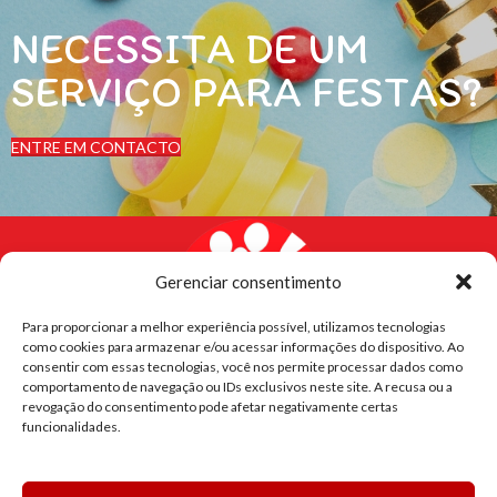
NECESSITA DE UM
SERVIÇO PARA FESTAS?
ENTRE EM CONTACTO
Gerenciar consentimento
Para proporcionar a melhor experiência possível, utilizamos tecnologias
como cookies para armazenar e/ou acessar informações do dispositivo. Ao
consentir com essas tecnologias, você nos permite processar dados como
comportamento de navegação ou IDs exclusivos neste site. A recusa ou a
revogação do consentimento pode afetar negativamente certas
funcionalidades.
CONTACTOS
HORÁRIO