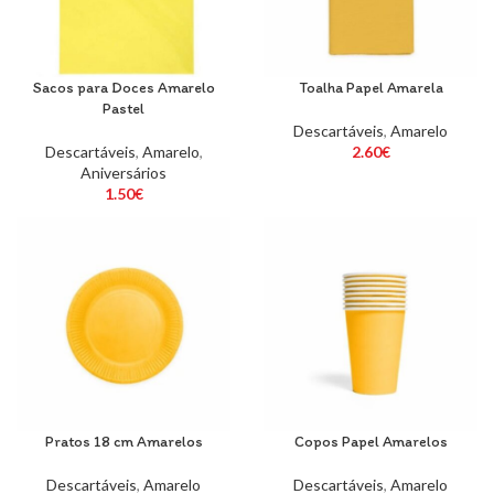
Sacos para Doces Amarelo
Toalha Papel Amarela
Pastel
Descartáveis
,
Amarelo
Descartáveis
,
Amarelo
,
2.60
€
Aniversários
1.50
€
Pratos 18 cm Amarelos
Copos Papel Amarelos
Descartáveis
,
Amarelo
Descartáveis
,
Amarelo