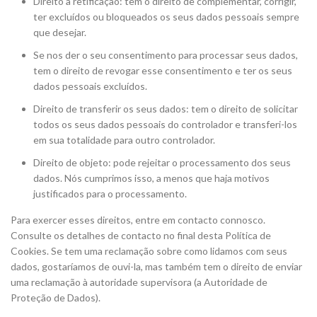
Direito à retificação: tem o direito de complementar, corrigir,
ter excluídos ou bloqueados os seus dados pessoais sempre
que desejar.
Se nos der o seu consentimento para processar seus dados,
tem o direito de revogar esse consentimento e ter os seus
dados pessoais excluídos.
Direito de transferir os seus dados: tem o direito de solicitar
todos os seus dados pessoais do controlador e transferi-los
em sua totalidade para outro controlador.
Direito de objeto: pode rejeitar o processamento dos seus
dados. Nós cumprimos isso, a menos que haja motivos
justificados para o processamento.
Para exercer esses direitos, entre em contacto connosco.
Consulte os detalhes de contacto no final desta Política de
Cookies. Se tem uma reclamação sobre como lidamos com seus
dados, gostaríamos de ouvi-la, mas também tem o direito de enviar
uma reclamação à autoridade supervisora (a Autoridade de
Proteção de Dados).