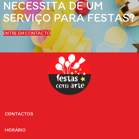
NECESSITA DE UM
SERVIÇO PARA FESTAS?
ENTRE EM CONTACTO
CONTACTOS
HORÁRIO