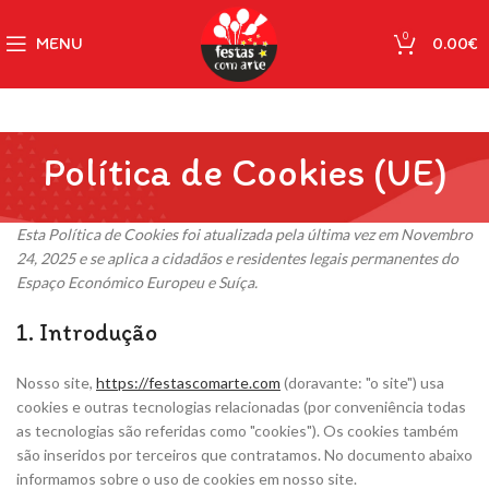
0
MENU
0.00
€
Política de Cookies (UE)
Esta Política de Cookies foi atualizada pela última vez em Novembro
24, 2025 e se aplica a cidadãos e residentes legais permanentes do
Espaço Económico Europeu e Suíça.
1. Introdução
Nosso site,
https://festascomarte.com
(doravante: "o site") usa
cookies e outras tecnologias relacionadas (por conveniência todas
as tecnologias são referidas como "cookies"). Os cookies também
são inseridos por terceiros que contratamos. No documento abaixo
informamos sobre o uso de cookies em nosso site.